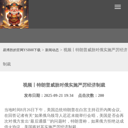
Toggl
naviga
>
> 视频丨特朗普威胁对俄实施严厉经济
易博胜的官网YSB88下载
新闻动态
制裁
视频丨特朗普威胁对俄实施严厉经济制裁
发布日期：2025-09-21 19:34 点击次数：200
当地时间8月26日下午，美国总统特朗普在白宫主持召开内阁会议。
在回答记者有关“如果俄乌领导人迟迟未能举行会晤，美国是否会再
次对俄方发出‘最后通牒’”的问题时，特朗普称，如果俄方拒绝达成
停火协议，美国将对其实施严厉经济制裁。